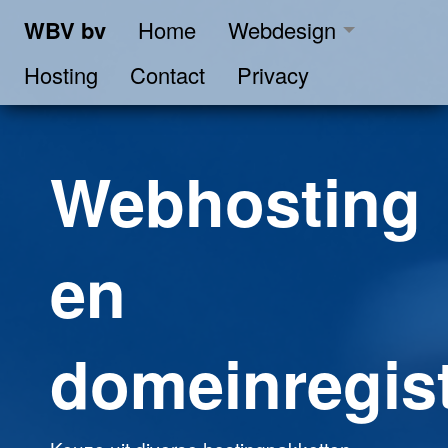
WBV bv
Home
Webdesign
Hosting
Contact
Privacy
Webhosting
en
domeinregist