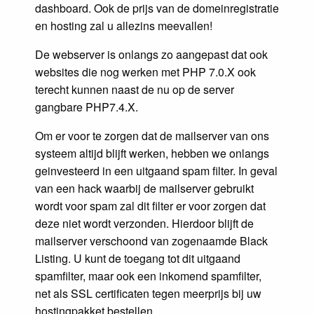
dashboard. Ook de prijs van de domeinregistratie
en hosting zal u allezins meevallen!
De webserver is onlangs zo aangepast dat ook
websites die nog werken met PHP 7.0.X ook
terecht kunnen naast de nu op de server
gangbare PHP7.4.X.
Om er voor te zorgen dat de mailserver van ons
systeem altijd blijft werken, hebben we onlangs
geinvesteerd in een uitgaand spam filter. In geval
van een hack waarbij de mailserver gebruikt
wordt voor spam zal dit filter er voor zorgen dat
deze niet wordt verzonden. Hierdoor blijft de
mailserver verschoond van zogenaamde Black
Listing. U kunt de toegang tot dit uitgaand
spamfilter, maar ook een inkomend spamfilter,
net als SSL certificaten tegen meerprijs bij uw
hostingpakket bestellen.