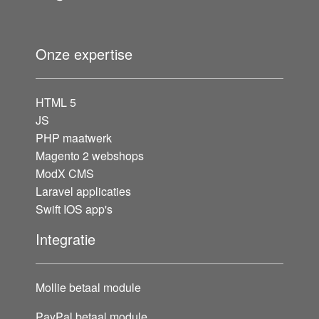
Onze expertise
HTML 5
JS
PHP maatwerk
Magento 2 webshops
ModX CMS
Laravel applicaties
Swift IOS app's
Integratie
Mollie betaal module
PayPal betaal module