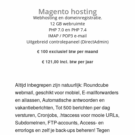
Magento hosting
Webhosting en domeinregistratie.
12 GB webruimte
PHP 7.0 en PHP 7.4
IMAP / POP3 e-mail
Uitgebreid controlepaneel (DirectAdmin)
€ 100 exclusief btw per maand
€ 121,00 incl. btw per jaar
Altijd inbegrepen zijn natuurlijk: Roundcube
webmail, geschikt voor mobiel, E-mailforwarders
en aliassen, Automatische antwoorden en
vakantieberichten, Tot 500 berichten per dag
versturen, Cronjobs, .htaccess voor mooie URLs,
Subdomeinen, FTP-accounts, Access- en
errorlogs en zelf je back-ups beheren! Tegen