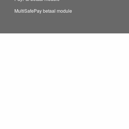
MultiSafePay betaal module